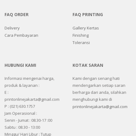
FAQ ORDER
FAQ PRINTING
Delivery
Gallery Kertas
Cara Pembayaran
Finishing
Toleransi
HUBUNGI KAMI
KOTAK SARAN
Informasi mengenai harga,
Kami dengan senang hati
produk & layanan :
mendengarkan setiap saran
E :
berharga dari anda, silahkan
printonlinejakarta@gmail.com
menghubungi kami di
P : (021) 630.1757
printonlinejakarta@gmail.com
Jam Operasional :
Senin - Jumat : 08.30-17 :00
Sabtu : 08.30 - 13:00
Minggu/ Hari Libur : Tutup