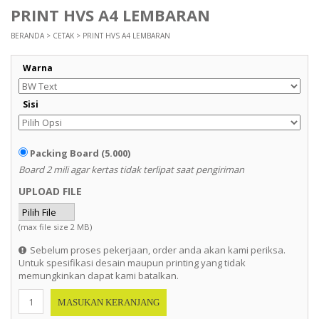
PRINT HVS A4 LEMBARAN
BERANDA
>
CETAK
> PRINT HVS A4 LEMBARAN
Warna
Sisi
Packing Board (5.000)
Board 2 mili agar kertas tidak terlipat saat pengiriman
UPLOAD FILE
(max file size 2 MB)
Sebelum proses pekerjaan, order anda akan kami periksa.
Untuk spesifikasi desain maupun printing yang tidak
memungkinkan dapat kami batalkan.
MASUKAN KERANJANG