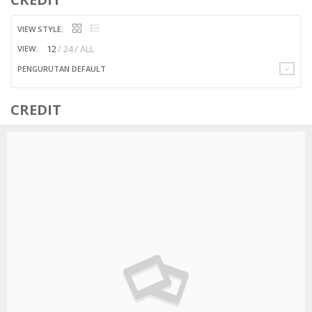
VIEW STYLE:
12
24
ALL
VIEW:
PENGURUTAN DEFAULT
CREDIT